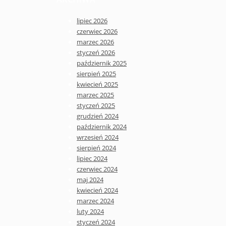
lipiec 2026
czerwiec 2026
marzec 2026
styczeń 2026
październik 2025
sierpień 2025
kwiecień 2025
marzec 2025
styczeń 2025
grudzień 2024
październik 2024
wrzesień 2024
sierpień 2024
lipiec 2024
czerwiec 2024
maj 2024
kwiecień 2024
marzec 2024
luty 2024
styczeń 2024