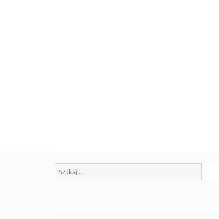
ną
Szukaj: