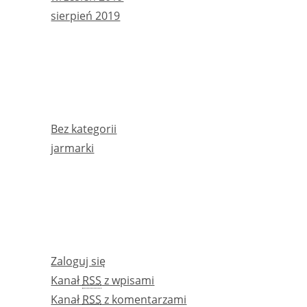
sierpień 2019
KATEGORIE
Bez kategorii
jarmarki
META
Zaloguj się
Kanał
RSS
z wpisami
Kanał
RSS
z komentarzami