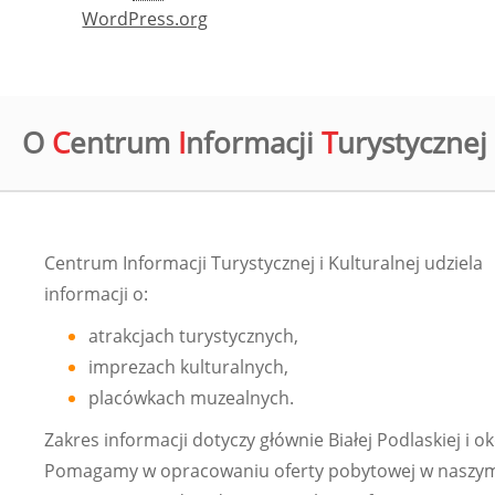
WordPress.org
O
C
entrum
I
nformacji
T
urystycznej 
Centrum Informacji Turystycznej i Kulturalnej udziela
informacji o:
atrakcjach turystycznych,
imprezach kulturalnych,
placówkach muzealnych.
Zakres informacji dotyczy głównie Białej Podlaskiej i ok
Pomagamy w opracowaniu oferty pobytowej w naszym