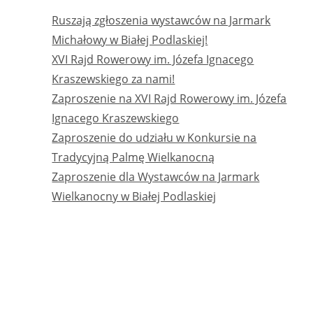
Ruszają zgłoszenia wystawców na Jarmark
Michałowy w Białej Podlaskiej!
XVI Rajd Rowerowy im. Józefa Ignacego
Kraszewskiego za nami!
Zaproszenie na XVI Rajd Rowerowy im. Józefa
Ignacego Kraszewskiego
Zaproszenie do udziału w Konkursie na
Tradycyjną Palmę Wielkanocną
Zaproszenie dla Wystawców na Jarmark
Wielkanocny w Białej Podlaskiej
NAJNOWSZE KOMENTARZE