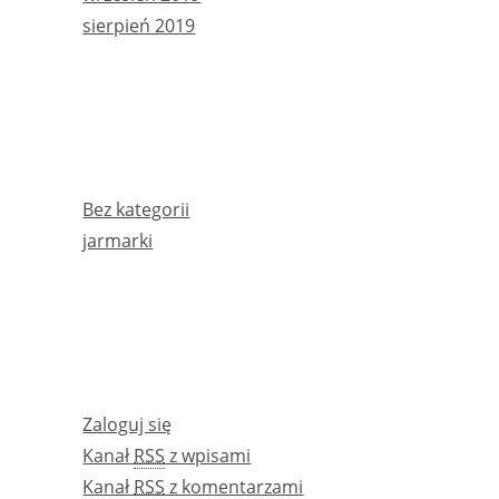
sierpień 2019
KATEGORIE
Bez kategorii
jarmarki
META
Zaloguj się
Kanał
RSS
z wpisami
Kanał
RSS
z komentarzami