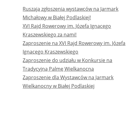
Ruszają zgłoszenia wystawców na Jarmark
Michałowy w Białej Podlaskiej!
XVI Rajd Rowerowy im. Józefa Ignacego
Kraszewskiego za nami!
Zaproszenie na XVI Rajd Rowerowy im. Józefa
Ignacego Kraszewskiego
Zaproszenie do udziału w Konkursie na
Tradycyjną Palmę Wielkanocną
Zaproszenie dla Wystawców na Jarmark
Wielkanocny w Białej Podlaskiej
NAJNOWSZE KOMENTARZE