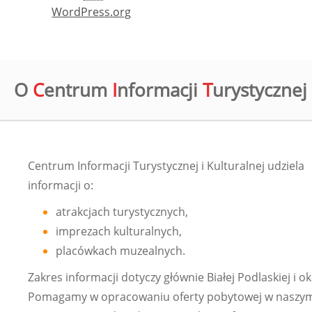
WordPress.org
O
C
entrum
I
nformacji
T
urystycznej 
Centrum Informacji Turystycznej i Kulturalnej udziela
informacji o:
atrakcjach turystycznych,
imprezach kulturalnych,
placówkach muzealnych.
Zakres informacji dotyczy głównie Białej Podlaskiej i ok
Pomagamy w opracowaniu oferty pobytowej w naszym